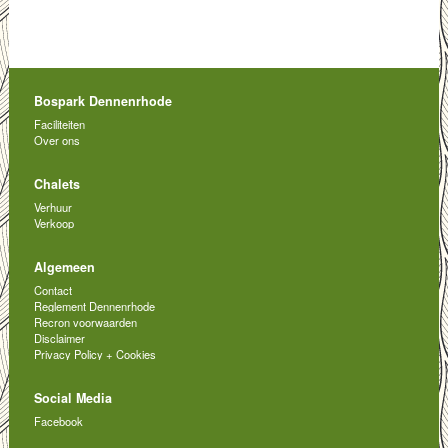
Bospark Dennenrhode
Faciliteiten
Over ons
Chalets
Verhuur
Verkoop
Algemeen
Contact
Reglement Dennenrhode
Recron voorwaarden
Disclaimer
Privacy Policy + Cookies
Social Media
Facebook