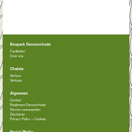
Bospark Dennenrhode
Faciliteiten
Over ons
Chalets
Verhuur
Verkoop
Algemeen
Contact
Reglement Dennenrhode
Recron voorwaarden
Disclaimer
Privacy Policy + Cookies
Social Media