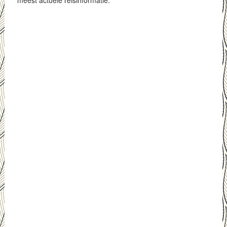
meest actuele reisinformatie.