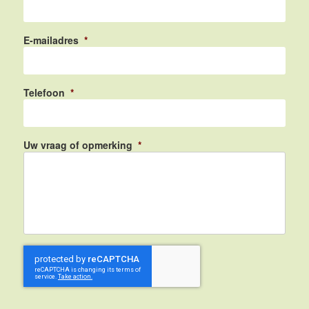
E-mailadres
*
Telefoon
*
Uw vraag of opmerking
*
CAPTCHA