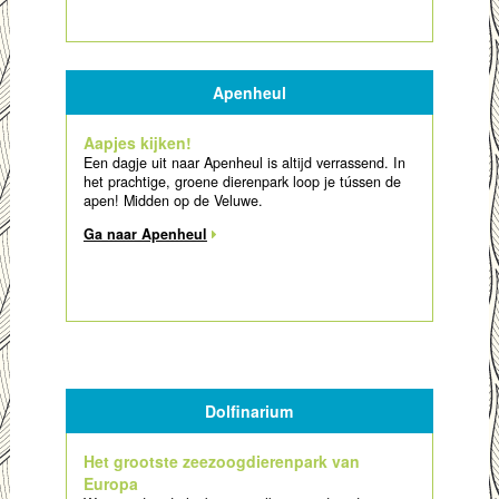
Apenheul
Aapjes kijken!
Een dagje uit naar Apenheul is altijd verrassend. In
het prachtige, groene dierenpark loop je tússen de
apen! Midden op de Veluwe.
Ga naar Apenheul
Dolfinarium
Het grootste zeezoogdierenpark van
Europa