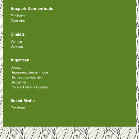
Bospark Dennenrhode
Faciliteiten
Over ons
Chalets
Verhuur
Verkoop
Algemeen
Contact
Reglement Dennenrhode
Recron voorwaarden
Disclaimer
Privacy Policy + Cookies
Social Media
Facebook