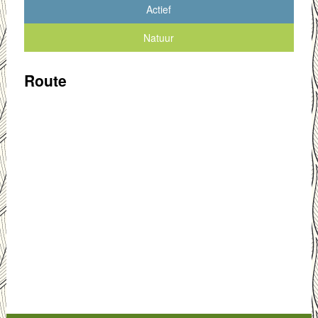
Actief
Natuur
Route