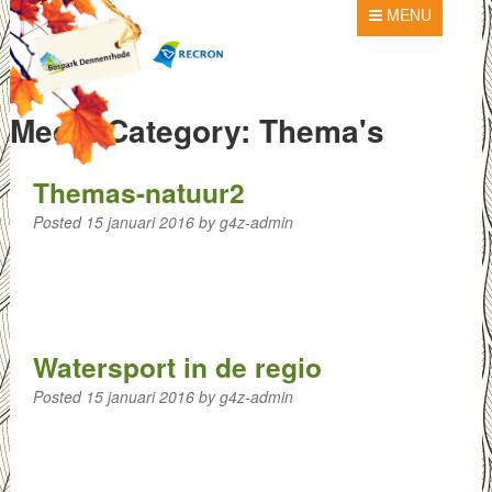
MENU
Media Category:
Thema's
Themas-natuur2
Posted
15 januari 2016
by
g4z-admin
Watersport in de regio
Posted
15 januari 2016
by
g4z-admin