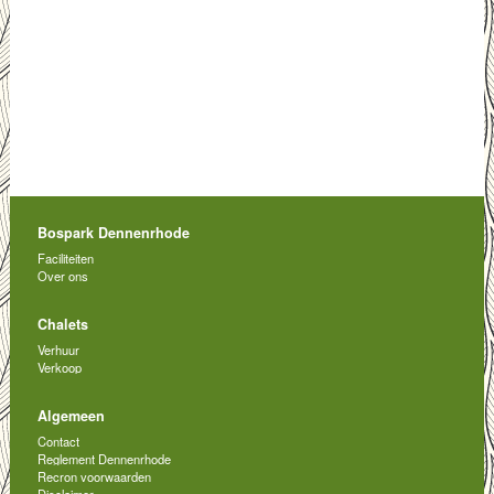
Bospark Dennenrhode
Faciliteiten
Over ons
Chalets
Verhuur
Verkoop
Algemeen
Contact
Reglement Dennenrhode
Recron voorwaarden
Disclaimer