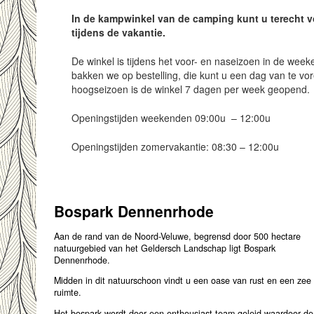
In de kampwinkel van de camping kunt u terecht v
tijdens de vakantie.
De winkel is tijdens het voor- en naseizoen in de we
bakken we op bestelling, die kunt u een dag van te vo
hoogseizoen is de winkel 7 dagen per week geopend.
Openingstijden weekenden 09:00u – 12:00u
Openingstijden zomervakantie: 08:30 – 12:00u
Bospark Dennenrhode
Aan de rand van de Noord-Veluwe, begrensd door 500 hectare
natuurgebied van het Geldersch Landschap ligt Bospark
Dennenrhode.
Midden in dit natuurschoon vindt u een oase van rust en een zee
ruimte.
Het bospark wordt door een enthousiast team geleid waardoor de