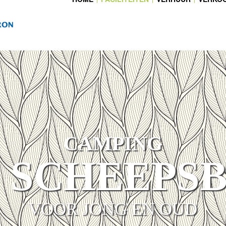
CAMPING
 SCHEEPS
VOOR JONG EN OUD