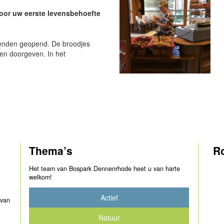
oor uw eerste levensbehoefte
ekenden geopend. De broodjes
ren doorgeven. In het
Thema’s
R
Het team van Bospark Dennenrhode heet u van harte
welkom!
Actief
 van
Natuur