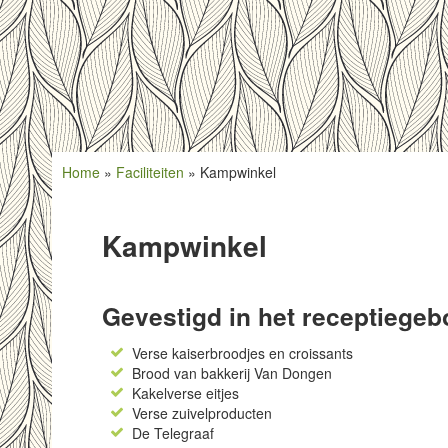
Home
»
Faciliteiten
»
Kampwinkel
Kampwinkel
Gevestigd in het receptiege
Verse kaiserbroodjes en croissants
Brood van bakkerij Van Dongen
Kakelverse eitjes
Verse zuivelproducten
De Telegraaf