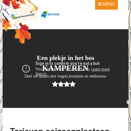
MENU
Een plekje in het bos
KAMPEREN
Deel uw plaats met vogels,konijnen en eekhoorns
Tarieven seizoenplaatsen