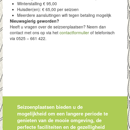
Winterstalling € 95,00
Huisdier(en): € 65,00 per seizoen
Meerdere aansluitingen wifi tegen betaling mogelijk
Nieuwsgierig geworden?
Heeft u vragen over de seizoenplaatsen? Neem dan
contact met ons op via het
contactformulier
of telefonisch
via 0525 – 661 422.
Seizoenplaatsen bieden u de
mogelijkheid om een langere periode te
genieten van de mooie omgeving, de
perfecte faciliteiten en de gezelligheid